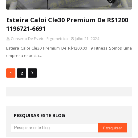
Esteira Caloi Cle30 Premium De R$1200
1196721-6691
Conserto De Esteira Ergométrica
Julho 21, 2024
Esteira Caloi Cle30 Premium De R$1200,00 i9 Fitness Somos uma
empresa especia…
1
2
PESQUISAR ESTE BLOG