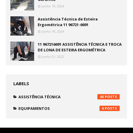
Junho 19, 2024
Assistência Técnica de Esteira
Ergométrica 11 96721-6691
Junho 18, 2024
11 967216691 ASSISTÊNCIA TÉCNICA E TROCA
DE LONA DE ESTEIRA ERGOMÉTRICA
Junho 01, 2022
LABELS
ASSISTÊNCIA TÉCNICA
48
EQUIPAMENTOS
6