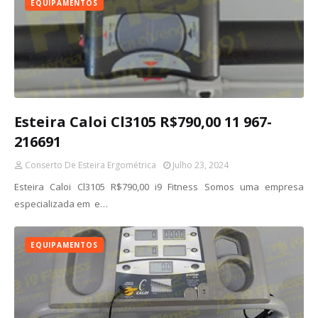
EQUIPAMENTOS
Esteira Caloi Cl3105 R$790,00 11 967-
216691
Conserto De Esteira Ergométrica
Julho 23, 2024
Esteira Caloi Cl3105 R$790,00 i9 Fitness Somos uma empresa
especializada em e…
EQUIPAMENTOS