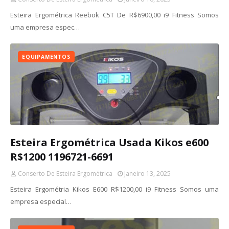
Esteira Ergométrica Reebok C5T De R$6900,00 i9 Fitness Somos
uma empresa espec…
EQUIPAMENTOS
Esteira Ergométrica Usada Kikos e600
R$1200 1196721-6691
Conserto De Esteira Ergométrica
Janeiro 13, 2025
Esteira Ergométria Kikos E600 R$1200,00 i9 Fitness Somos uma
empresa especial…