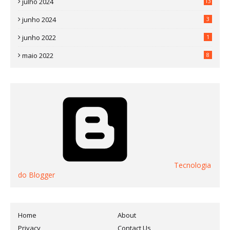
julho 2024
13
junho 2024
3
junho 2022
1
maio 2022
8
Tecnologia
do Blogger
Home
About
Privacy
Contact Us