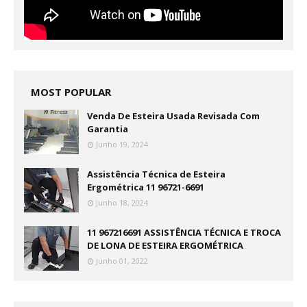
MOST POPULAR
Venda De Esteira Usada Revisada Com
Garantia
Junho 19, 2024
Assistência Técnica de Esteira
Ergométrica 11 96721-6691
Junho 18, 2024
11 967216691 ASSISTÊNCIA TÉCNICA E TROCA
DE LONA DE ESTEIRA ERGOMÉTRICA
Junho 01, 2022