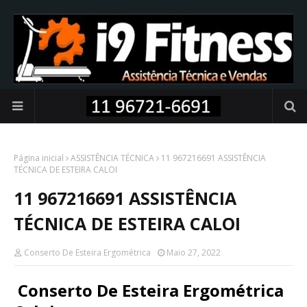
Página inicial
ASSISTÊNCIA TÉCNICA
11 967216691 ASSISTÊNCIA
TÉCNICA DE ESTEIRA CALOI
11 967216691 ASSISTÊNCIA
TÉCNICA DE ESTEIRA CALOI
Conserto De Esteira Ergométrica
Maio 27, 2022
Conserto De Esteira Ergométrica