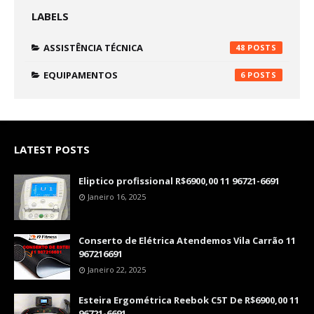
LABELS
ASSISTÊNCIA TÉCNICA
48
EQUIPAMENTOS
6
LATEST POSTS
Eliptico profissional R$6900,00 11 96721-6691
Janeiro 16, 2025
Conserto de Elétrica Atendemos Vila Carrão 11
967216691
Janeiro 22, 2025
Esteira Ergométrica Reebok C5T De R$6900,00 11
96721-6691