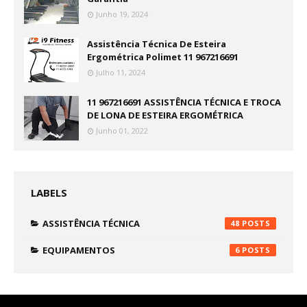
Junho 19, 2024
Assistência Técnica De Esteira
Ergométrica Polimet 11 967216691
Julho 11, 2024
11 967216691 ASSISTÊNCIA TÉCNICA E TROCA
DE LONA DE ESTEIRA ERGOMÉTRICA
Junho 01, 2022
LABELS
ASSISTÊNCIA TÉCNICA
48
EQUIPAMENTOS
6