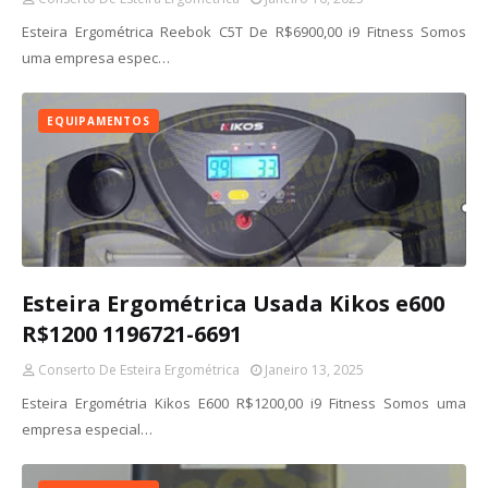
Esteira Ergométrica Reebok C5T De R$6900,00 i9 Fitness Somos
uma empresa espec…
EQUIPAMENTOS
Esteira Ergométrica Usada Kikos e600
R$1200 1196721-6691
Conserto De Esteira Ergométrica
Janeiro 13, 2025
Esteira Ergométria Kikos E600 R$1200,00 i9 Fitness Somos uma
empresa especial…