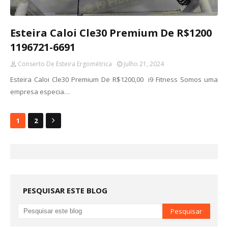
Esteira Caloi Cle30 Premium De R$1200
1196721-6691
Conserto De Esteira Ergométrica
Julho 21, 2024
Esteira Caloi Cle30 Premium De R$1200,00 i9 Fitness Somos uma
empresa especia…
1
2
PESQUISAR ESTE BLOG