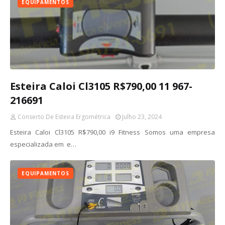
EQUIPAMENTOS
Esteira Caloi Cl3105 R$790,00 11 967-
216691
Conserto De Esteira Ergométrica
Julho 23, 2024
Esteira Caloi Cl3105 R$790,00 i9 Fitness Somos uma empresa
especializada em e…
EQUIPAMENTOS