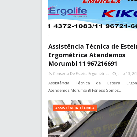
Assistência Técnica de Estei
Ergométrica Atendemos
Morumbi 11 967216691
Conserto De Esteira Ergométrica
Julho 13, 2
Assistência Técnica de Esteira Ergomé
Atendemos Morumbi i9 Fitness Somos…
ASSISTÊNCIA TÉCNICA