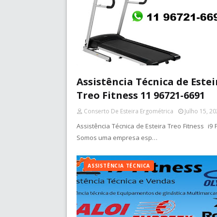
Assistência Técnica de Estei
Treo Fitness 11 96721-6691
Conserto De Esteira Ergométrica
Julho 15, 2
Assistência Técnica de Esteira Treo Fitness i9 
Somos uma empresa esp…
ASSISTÊNCIA TÉCNICA