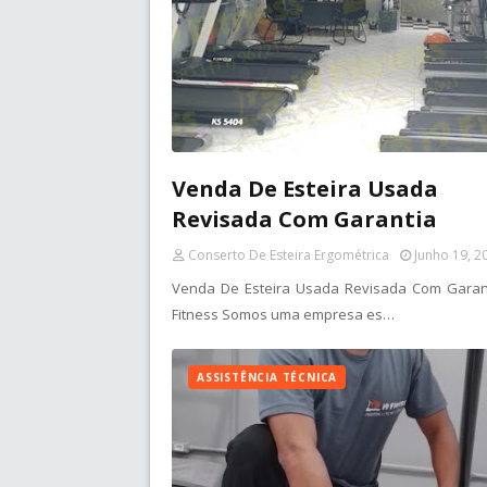
Venda De Esteira Usada
Revisada Com Garantia
Conserto De Esteira Ergométrica
Junho 19, 2
Venda De Esteira Usada Revisada Com Garan
Fitness Somos uma empresa es…
ASSISTÊNCIA TÉCNICA