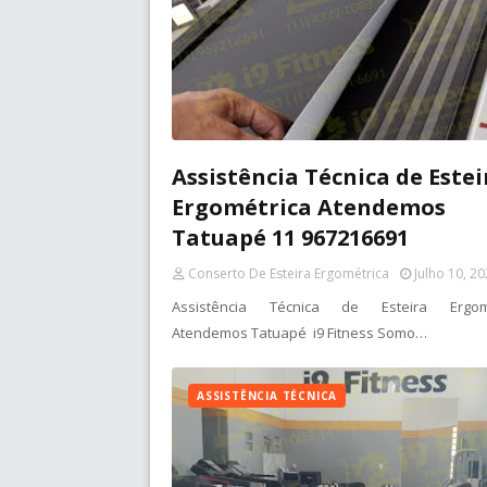
Assistência Técnica de Estei
Ergométrica Atendemos
Tatuapé 11 967216691
Conserto De Esteira Ergométrica
Julho 10, 2
Assistência Técnica de Esteira Ergomé
Atendemos Tatuapé i9 Fitness Somo…
ASSISTÊNCIA TÉCNICA