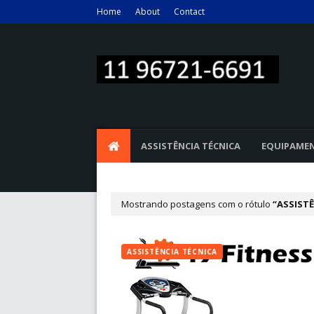
Home
About
Contact
ASSISTÊNCIA TÉCNICA
EQUIPAME
Mostrando postagens com o rótulo
ASSISTÊ
ASSISTÊNCIA TÉCNICA