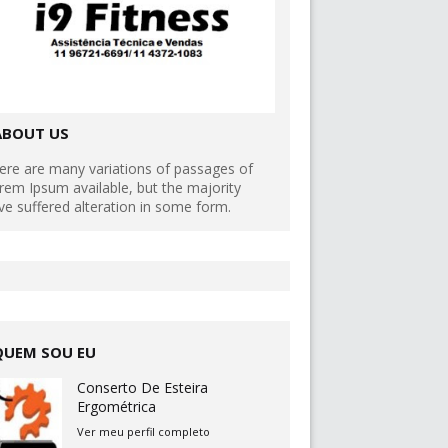
ABOUT US
ere are many variations of passages of
rem Ipsum available, but the majority
ve suffered alteration in some form.
QUEM SOU EU
Conserto De Esteira
Ergométrica
Ver meu perfil completo