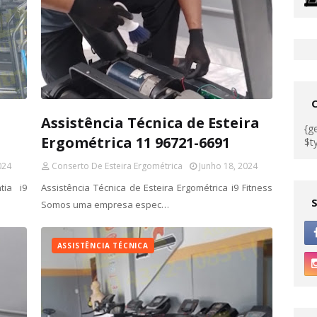
Assistência Técnica de Esteira
{g
Ergométrica 11 96721-6691
$t
024
Conserto De Esteira Ergométrica
Junho 18, 2024
tia i9
Assistência Técnica de Esteira Ergométrica i9 Fitness
Somos uma empresa espec…
ASSISTÊNCIA TÉCNICA