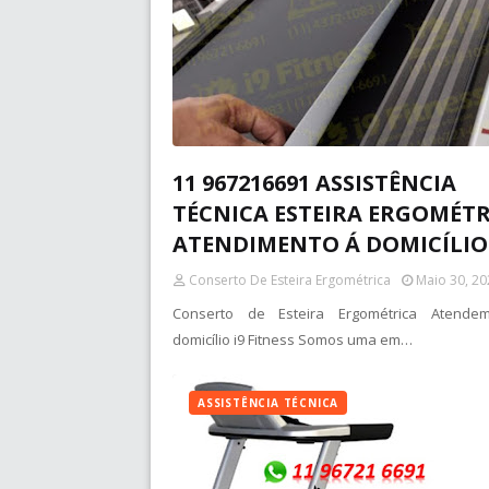
11 967216691 ASSISTÊNCIA
TÉCNICA ESTEIRA ERGOMÉTR
ATENDIMENTO Á DOMICÍLIO
Conserto De Esteira Ergométrica
Maio 30, 20
Conserto de Esteira Ergométrica Atende
domicílio i9 Fitness Somos uma em…
ASSISTÊNCIA TÉCNICA