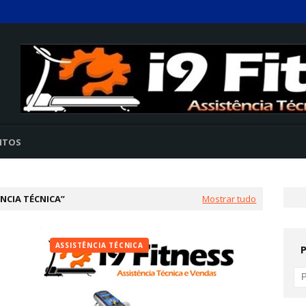
NTOS
NCIA TÉCNICA
Mostrar tudo
ASSISTÊNCIA TÉCNICA